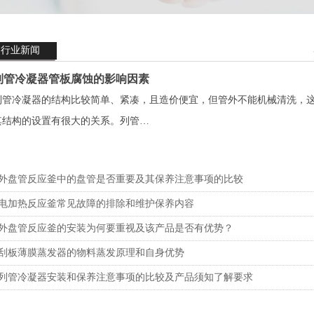
行业新闻
列管冷凝器管板腐蚀的影响因素
列管冷凝器的结构比较简单、紧凑，且造价便宜，但管外不能机械清洗，
其结构的设置有很大的关系。列管…
外盘管反应釜中的盘管是否重要及其保养注意事项的比较
电加热反应釜常见故障的排除和维护保养内容
外盘管反应釜的安装为何要重视及该产品是否有优势？
刮板薄膜蒸发器的物料蒸发原理和自身优势
列管冷凝器安装和保养注意事项的比较及产品须知了解要求