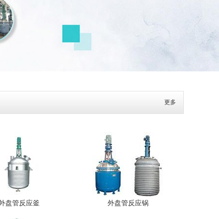
更多
外盘管反应釜
外盘管反应锅