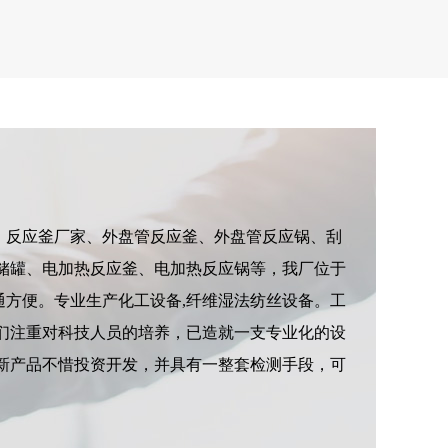
反应釜厂家、外盘管反应釜、外盘管反应锅、刮
储罐、电加热反应釜、电加热反应锅等，我厂位于
交通方便。专业生产化工设备,纤维湿法纺丝设备。工
们注重对科技人员的培养，已造就一支专业化的设
新产品不惜投资开发，并具有一整套检测手段，可