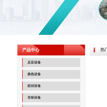
热
产品中心
反应设备
换热设备
纺丝设备
非标设备