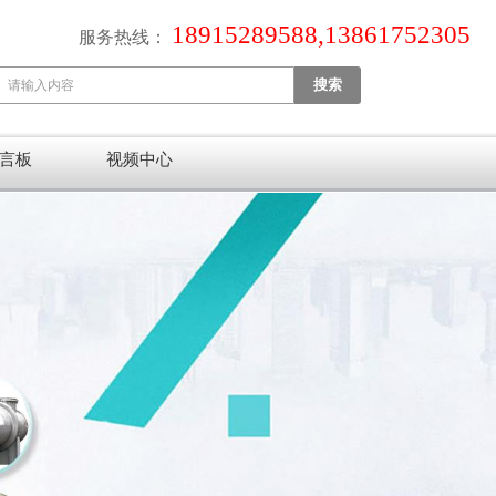
18915289588,13861752305
服务热线：
言板
视频中心