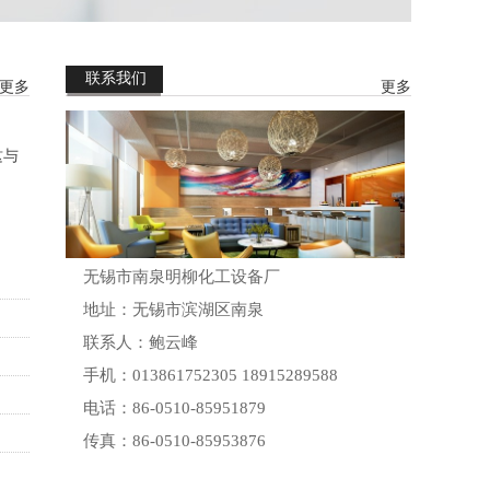
联系我们
更多
更多
这与
无锡市南泉明柳化工设备厂
地址：无锡市滨湖区南泉
联系人：鲍云峰
手机：013861752305 18915289588
电话：86-0510-85951879
传真：86-0510-85953876
网址：http://www.wuximingliu.com