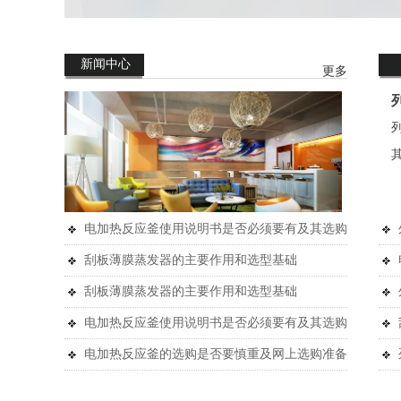
新闻中心
更多
电加热反应釜使用说明书是否必须要有及其选购
注意事项的比较
刮板薄膜蒸发器的主要作用和选型基础
刮板薄膜蒸发器的主要作用和选型基础
电加热反应釜使用说明书是否必须要有及其选购
注意事项的比较
电加热反应釜的选购是否要慎重及网上选购准备
工作