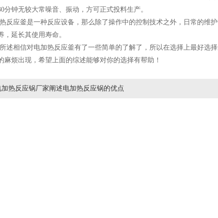
30分钟无较大常噪音、振动，方可正式投料生产。
应釜是一种反应设备，那么除了操作中的控制技术之外，日常的维护也
养，延长其使用寿命。
相信对电加热反应釜有了一些简单的了解了，所以在选择上最好选择适
的麻烦出现，希望上面的综述能够对你的选择有帮助！
电加热反应锅厂家阐述电加热反应锅的优点