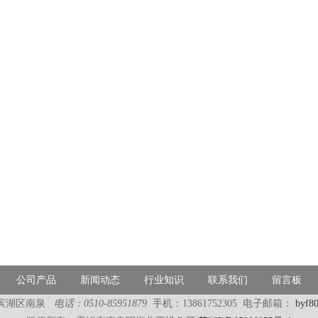
公司产品
新闻动态
行业知识
联系我们
留言板
市滨湖区南泉
电话：0510-85951879
手机：13861752305 电子邮箱：
byf8